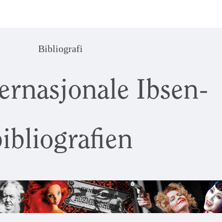
Bibliografi
ernasjonale Ibsen-
ibliografien