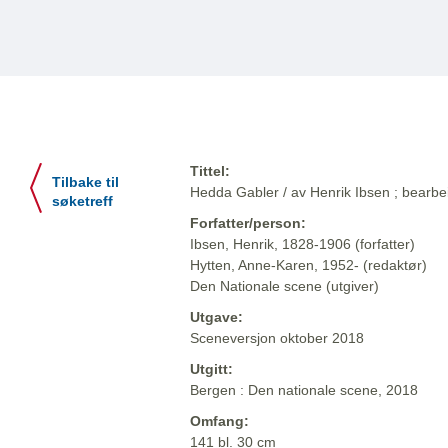
Tittel:
Tilbake til
Hedda Gabler / av Henrik Ibsen ; bearbe
søketreff
Forfatter/person:
Ibsen, Henrik, 1828-1906 (forfatter)
Hytten, Anne-Karen, 1952- (redaktør)
Den Nationale scene (utgiver)
Utgave:
Sceneversjon oktober 2018
Utgitt:
Bergen : Den nationale scene, 2018
Omfang:
141 bl. 30 cm