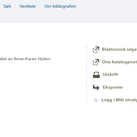
Søk
Verkliste
Om bibliografien
Elektronisk utga
idet av Anne-Karen Hytten
Oria katalogpost
Utskrift
Eksporter
Legg i Mitt utval