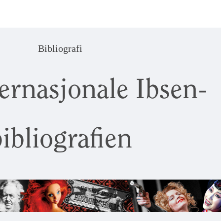
Bibliografi
ernasjonale Ibsen-
ibliografien