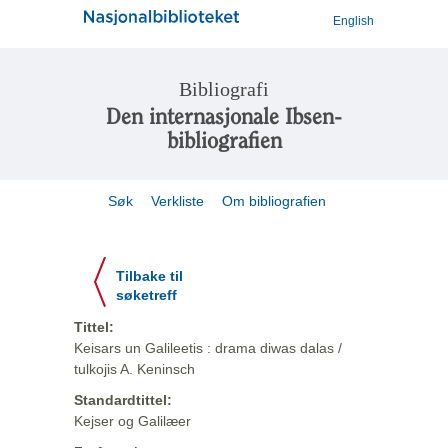
English
Bibliografi
Den internasjonale Ibsen-
bibliografien
Søk
Verkliste
Om bibliografien
Tilbake til
søketreff
Tittel:
Keisars un Galileetis : drama diwas dalas /
tulkojis A. Keninsch
Standardtittel:
Kejser og Galilæer