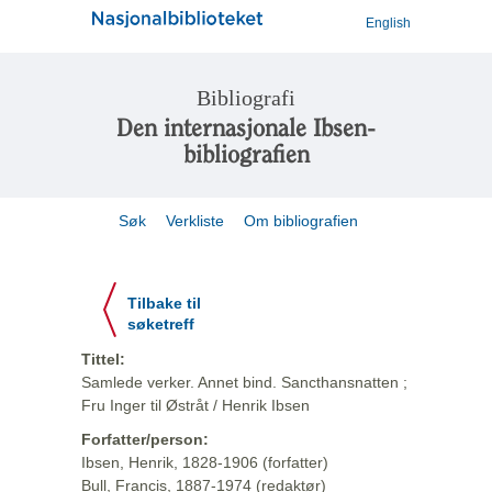
English
Bibliografi
Den internasjonale Ibsen-
bibliografien
Søk
Verkliste
Om bibliografien
Tilbake til
søketreff
Tittel:
Samlede verker. Annet bind. Sancthansnatten ;
Fru Inger til Østråt / Henrik Ibsen
Forfatter/person:
Ibsen, Henrik, 1828-1906 (forfatter)
Bull, Francis, 1887-1974 (redaktør)