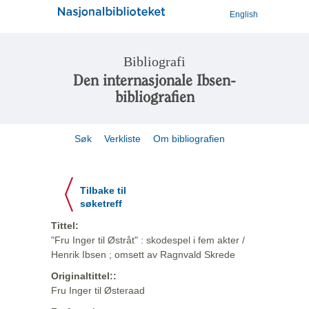
English
Bibliografi
Den internasjonale Ibsen-
bibliografien
Søk
Verkliste
Om bibliografien
Tilbake til
søketreff
Tittel:
"Fru Inger til Østråt" : skodespel i fem akter /
Henrik Ibsen ; omsett av Ragnvald Skrede
Originaltittel::
Fru Inger til Østeraad