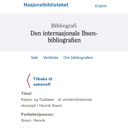
English
Bibliografi
Den internasjonale Ibsen-
bibliografien
Søk
Verkliste
Om bibliografien
Tilbake til
søketreff
Tittel:
Kejser og Galilæer : et verdenshistorisk
skuespil / Henrik Ibsen
Forfatter/person:
Ibsen, Henrik