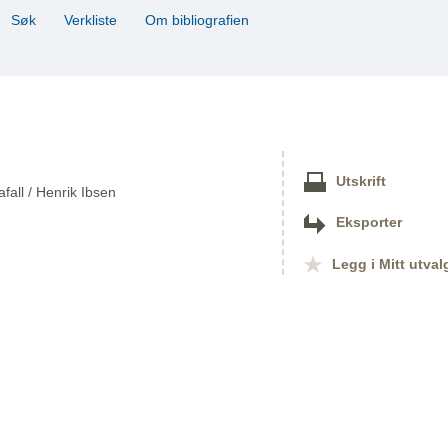
Søk
Verkliste
Om bibliografien
Utskrift
afall / Henrik Ibsen
Eksporter
Legg i Mitt utval