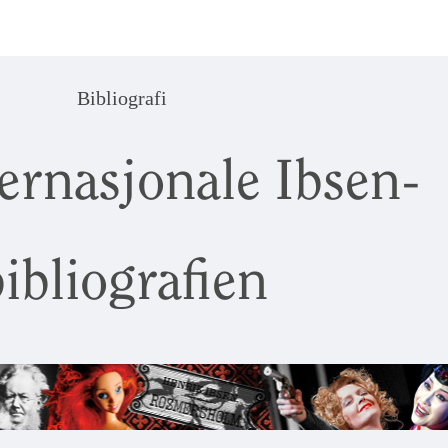
Bibliografi
ernasjonale Ibsen-
ibliografien