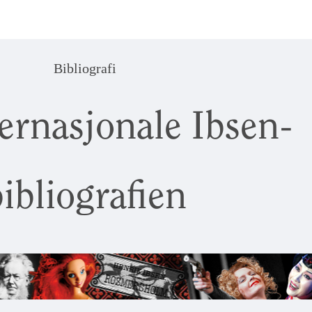
Bibliografi
ernasjonale Ibsen-
ibliografien