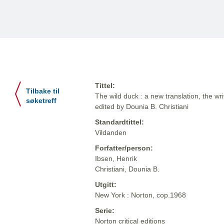
Tittel:
Tilbake til
The wild duck : a new translation, the writ
søketreff
edited by Dounia B. Christiani
Standardtittel:
Vildanden
Forfatter/person:
Ibsen, Henrik
Christiani, Dounia B.
Utgitt:
New York : Norton, cop.1968
Serie:
Norton critical editions