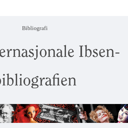
Bibliografi
ernasjonale Ibsen-
ibliografien