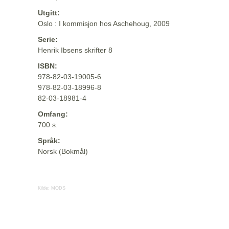
Utgitt:
Oslo : I kommisjon hos Aschehoug, 2009
Serie:
Henrik Ibsens skrifter 8
ISBN:
978-82-03-19005-6
978-82-03-18996-8
82-03-18981-4
Omfang:
700 s.
Språk:
Norsk (Bokmål)
Kilde:
MODS