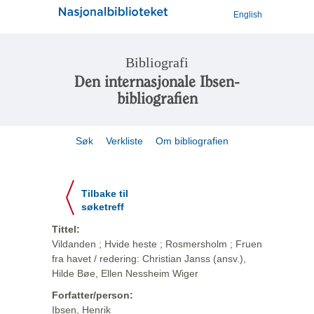
English
Bibliografi
Den internasjonale Ibsen-
bibliografien
Søk
Verkliste
Om bibliografien
Tilbake til
søketreff
Tittel:
Vildanden ; Hvide heste ; Rosmersholm ; Fruen
fra havet / redering: Christian Janss (ansv.),
Hilde Bøe, Ellen Nessheim Wiger
Forfatter/person:
Ibsen, Henrik