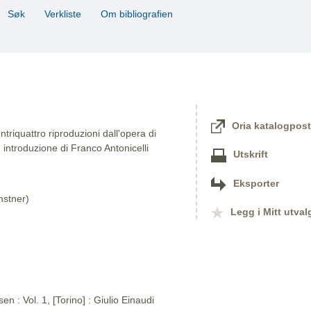
Søk
Verkliste
Om bibliografien
Oria katalogpost
triquattro riproduzioni dall'opera di
 introduzione di Franco Antonicelli
Utskrift
Eksporter
nstner)
Legg i Mitt utval
n : Vol. 1, [Torino] : Giulio Einaudi