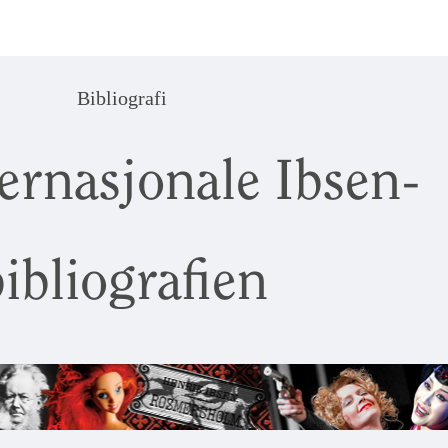
Bibliografi
ernasjonale Ibsen-
ibliografien