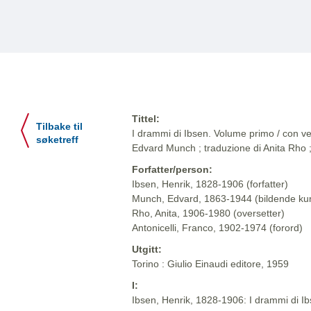
Tittel:
Tilbake til
I drammi di Ibsen. Volume primo / con ven
søketreff
Edvard Munch ; traduzione di Anita Rho ;
Forfatter/person:
Ibsen, Henrik, 1828-1906 (forfatter)
Munch, Edvard, 1863-1944 (bildende ku
Rho, Anita, 1906-1980 (oversetter)
Antonicelli, Franco, 1902-1974 (forord)
Utgitt:
Torino : Giulio Einaudi editore, 1959
I:
Ibsen, Henrik, 1828-1906: I drammi di Ibse