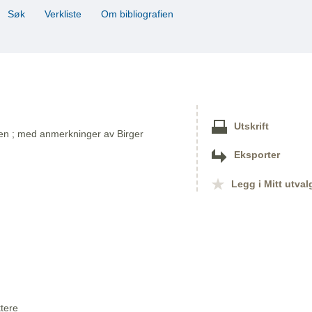
Søk
Verkliste
Om bibliografien
Utskrift
n ; med anmerkninger av Birger
Eksporter
Legg i Mitt utval
ttere