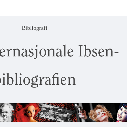
Bibliografi
ernasjonale Ibsen-
ibliografien