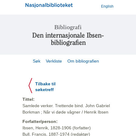
English
Bibliografi
Den internasjonale Ibsen-
bibliografien
Søk
Verkliste
Om bibliografien
Tilbake til
søketreff
Tittel:
Samlede verker. Trettende bind. John Gabriel
Borkman ; Når vi døde vågner / Henrik Ibsen
Forfatter/person:
Ibsen, Henrik, 1828-1906 (forfatter)
Bull, Francis, 1887-1974 (redaktør)