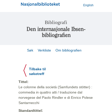
English
Bibliografi
Den internasjonale Ibsen-
bibliografien
Søk
Verkliste
Om bibliografien
Tilbake til
søketreff
Tittel:
Le colonne della società (Samfundets stötter) :
commedia in quattro atti / traduzione dal
norvegese del Paolo Rindler e di Enrico Polese
Santarnecchi
Standardtittel: