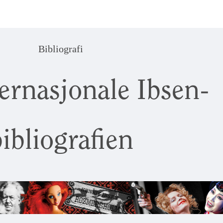
Bibliografi
ernasjonale Ibsen-
ibliografien