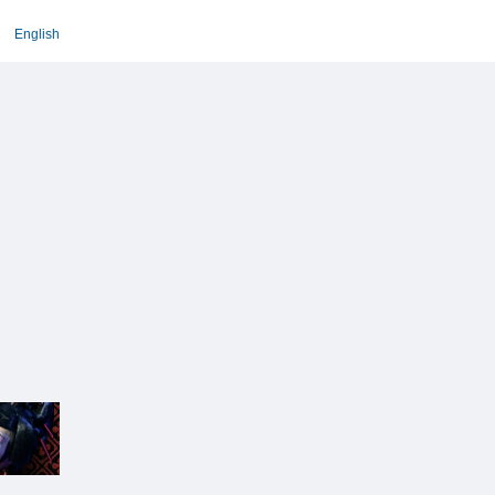
English