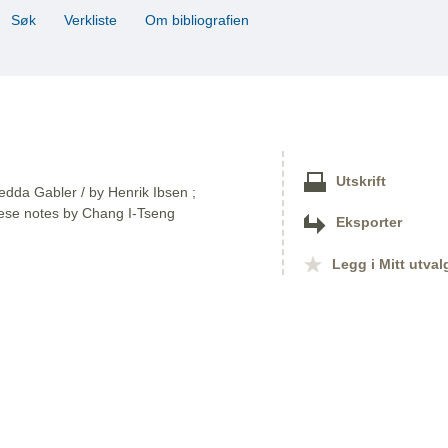
Søk
Verkliste
Om bibliografien
Utskrift
Hedda Gabler / by Henrik Ibsen ;
nese notes by Chang I-Tseng
Eksporter
Legg i Mitt utval