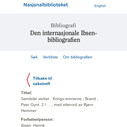
English
Bibliografi
Den internasjonale Ibsen-
bibliografien
Søk
Verkliste
Om bibliografien
Tilbake til
søketreff
Tittel:
Samlede verker : Kongs-emnerne ; Brand ;
Peer Gynt. 2 / ... ; med etterord av Bjørn
Hemmer
Forfatter/person:
Ibsen, Henrik