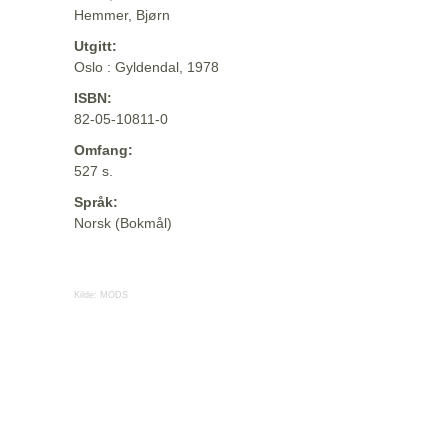
Hemmer, Bjørn
Utgitt:
Oslo : Gyldendal, 1978
ISBN:
82-05-10811-0
Omfang:
527 s.
Språk:
Norsk (Bokmål)
Kilde:
MODS