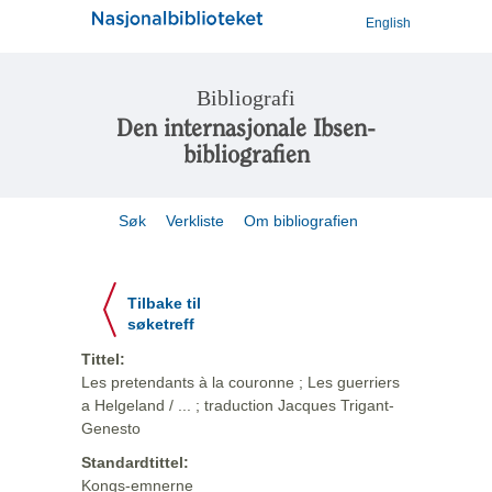
English
Bibliografi
Den internasjonale Ibsen-
bibliografien
Søk
Verkliste
Om bibliografien
Tilbake til
søketreff
Tittel:
Les pretendants à la couronne ; Les guerriers
a Helgeland / ... ; traduction Jacques Trigant-
Genesto
Standardtittel:
Kongs-emnerne