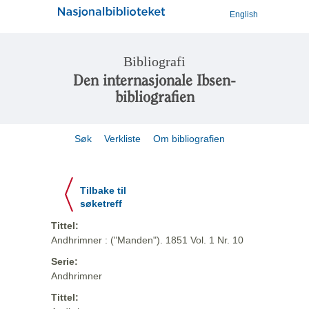
English
Bibliografi
Den internasjonale Ibsen-
bibliografien
Søk
Verkliste
Om bibliografien
Tilbake til
søketreff
Tittel:
Andhrimner : ("Manden"). 1851 Vol. 1 Nr. 10
Serie:
Andhrimner
Tittel: