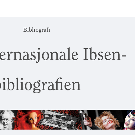
Bibliografi
ernasjonale Ibsen-
ibliografien