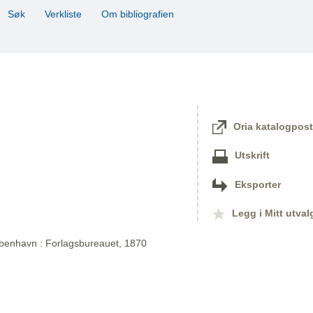
Søk
Verkliste
Om bibliografien
Oria katalogpost
Utskrift
Eksporter
Legg i Mitt utval
øbenhavn : Forlagsbureauet, 1870