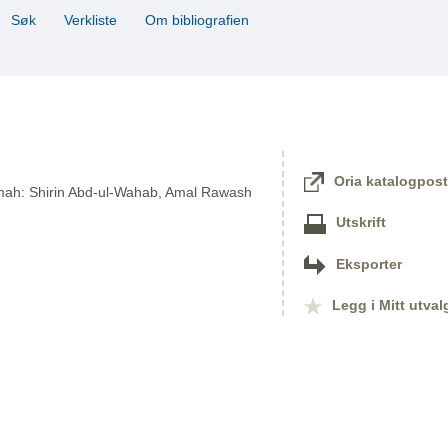
Søk
Verkliste
Om bibliografien
Oria katalogpost
jumah: Shirin Abd-ul-Wahab, Amal Rawash
Utskrift
Eksporter
Legg i Mitt utval