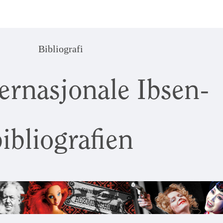
Bibliografi
ernasjonale Ibsen-
ibliografien