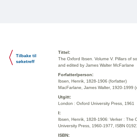
Tittel:
Tilbake til
The Oxford Ibsen. Volume V. Pillars of soc
søketreff
and edited by James Walter McFarlane
Forfatter/person:
Ibsen, Henrik, 1828-1906 (forfatter)
MacFarlane, James Walter, 1920-1999 (o
Utgitt:
London : Oxford University Press, 1961
I:
Ibsen, Henrik, 1828-1906: Verker : The O
University Press, 1960-1977, ISBN 019
ISBN: