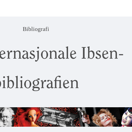
Bibliografi
ernasjonale Ibsen-
ibliografien