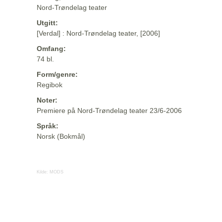
Nord-Trøndelag teater
Utgitt:
[Verdal] : Nord-Trøndelag teater, [2006]
Omfang:
74 bl.
Form/genre:
Regibok
Noter:
Premiere på Nord-Trøndelag teater 23/6-2006
Språk:
Norsk (Bokmål)
Kilde:
MODS