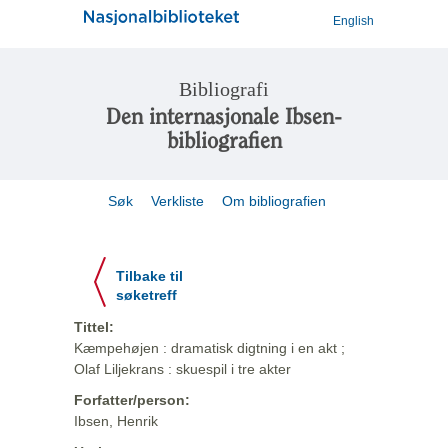
English
Bibliografi
Den internasjonale Ibsen-
bibliografien
Søk
Verkliste
Om bibliografien
Tilbake til
søketreff
Tittel:
Kæmpehøjen : dramatisk digtning i en akt ;
Olaf Liljekrans : skuespil i tre akter
Forfatter/person:
Ibsen, Henrik