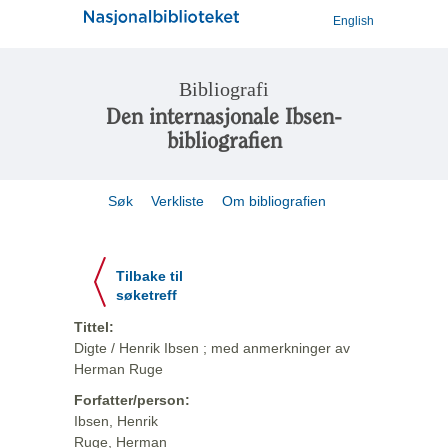
English
Bibliografi
Den internasjonale Ibsen-
bibliografien
Søk
Verkliste
Om bibliografien
Tilbake til
søketreff
Tittel:
Digte / Henrik Ibsen ; med anmerkninger av
Herman Ruge
Forfatter/person:
Ibsen, Henrik
Ruge, Herman