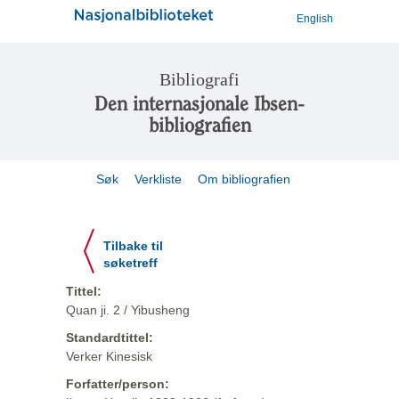
English
Bibliografi
Den internasjonale Ibsen-
bibliografien
Søk
Verkliste
Om bibliografien
Tilbake til
søketreff
Tittel:
Quan ji. 2 / Yibusheng
Standardtittel:
Verker Kinesisk
Forfatter/person: