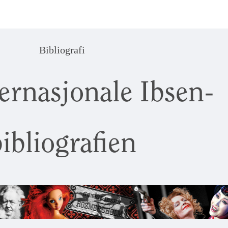
Bibliografi
ernasjonale Ibsen-
ibliografien