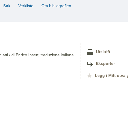
Søk
Verkliste
Om bibliografien
Utskrift
tti / di Enrico Ibsen; traduzione italiana
Eksporter
Legg i Mitt utval