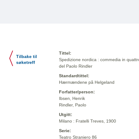
Tittel:
Tilbake til
Spedizione nordica : commedia in quattro a
søketreff
del Paolo Rindler
Standardtittel:
Hærmændene på Helgeland
Forfatter/person:
Ibsen, Henrik
Rindler, Paolo
Utgitt:
Milano : Fratelli Treves, 1900
Serie:
Teatro Straniero 86