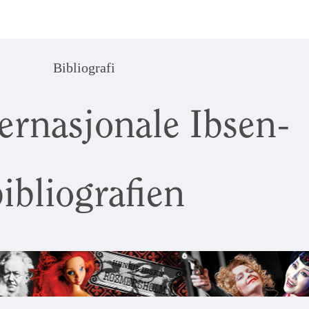
Bibliografi
ernasjonale Ibsen-
ibliografien