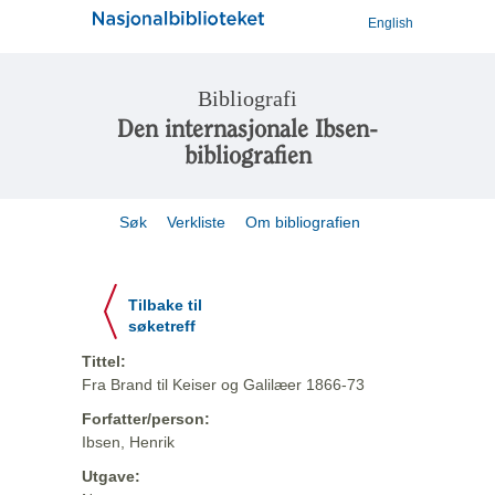
English
Bibliografi
Den internasjonale Ibsen-
bibliografien
Søk
Verkliste
Om bibliografien
Tilbake til
søketreff
Tittel:
Fra Brand til Keiser og Galilæer 1866-73
Forfatter/person:
Ibsen, Henrik
Utgave: