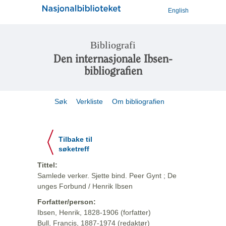
English
Bibliografi
Den internasjonale Ibsen-
bibliografien
Søk
Verkliste
Om bibliografien
Tilbake til
søketreff
Tittel:
Samlede verker. Sjette bind. Peer Gynt ; De
unges Forbund / Henrik Ibsen
Forfatter/person:
Ibsen, Henrik, 1828-1906 (forfatter)
Bull, Francis, 1887-1974 (redaktør)