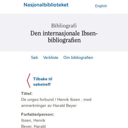
English
Bibliografi
Den internasjonale Ibsen-
bibliografien
Søk
Verkliste
Om bibliografien
Tilbake til
søketreff
Tittel:
De unges forbund / Henrik Ibsen ; med
anmerkninger av Harald Beyer
Forfatter/person:
Ibsen, Henrik
Beyer, Harald