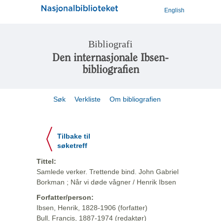
English
Bibliografi
Den internasjonale Ibsen-
bibliografien
Søk
Verkliste
Om bibliografien
Tilbake til
søketreff
Tittel:
Samlede verker. Trettende bind. John Gabriel
Borkman ; Når vi døde vågner / Henrik Ibsen
Forfatter/person:
Ibsen, Henrik, 1828-1906 (forfatter)
Bull, Francis, 1887-1974 (redaktør)