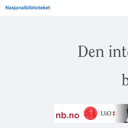
Den int
b