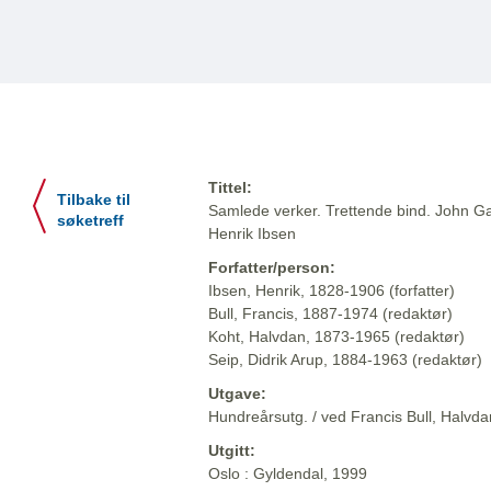
Tittel:
Tilbake til
Samlede verker. Trettende bind. John Ga
søketreff
Henrik Ibsen
Forfatter/person:
Ibsen, Henrik, 1828-1906 (forfatter)
Bull, Francis, 1887-1974 (redaktør)
Koht, Halvdan, 1873-1965 (redaktør)
Seip, Didrik Arup, 1884-1963 (redaktør)
Utgave:
Hundreårsutg. / ved Francis Bull, Halvdan
Utgitt:
Oslo : Gyldendal, 1999