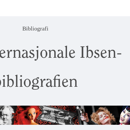
Bibliografi
ernasjonale Ibsen-
ibliografien