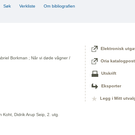
Søk
Verkliste
Om bibliografien
Elektronisk utga
briel Borkman ; Når vi døde vågner /
Oria katalogpost
Utskrift
Eksporter
Legg i Mitt utval
 Koht, Didrik Arup Seip, 2. utg.