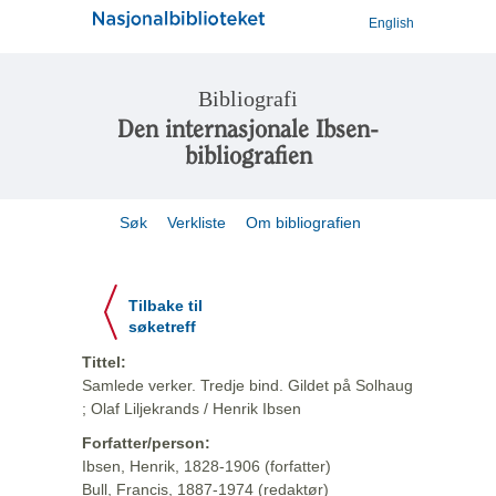
English
Bibliografi
Den internasjonale Ibsen-
bibliografien
Søk
Verkliste
Om bibliografien
Tilbake til
søketreff
Tittel:
Samlede verker. Tredje bind. Gildet på Solhaug
; Olaf Liljekrands / Henrik Ibsen
Forfatter/person:
Ibsen, Henrik, 1828-1906 (forfatter)
Bull, Francis, 1887-1974 (redaktør)