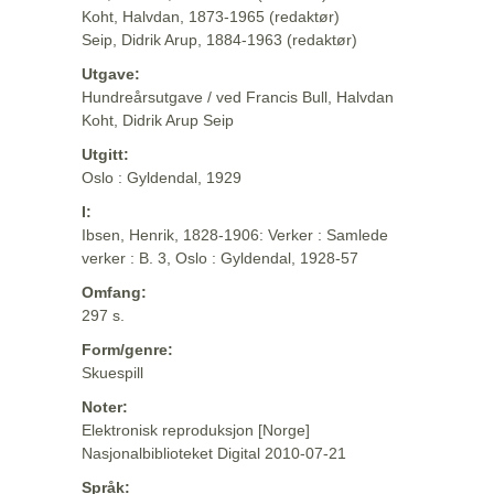
Koht, Halvdan, 1873-1965 (redaktør)
Seip, Didrik Arup, 1884-1963 (redaktør)
Utgave:
Hundreårsutgave / ved Francis Bull, Halvdan
Koht, Didrik Arup Seip
Utgitt:
Oslo : Gyldendal, 1929
I:
Ibsen, Henrik, 1828-1906: Verker : Samlede
verker : B. 3, Oslo : Gyldendal, 1928-57
Omfang:
297 s.
Form/genre:
Skuespill
Noter:
Elektronisk reproduksjon [Norge]
Nasjonalbiblioteket Digital 2010-07-21
Språk: