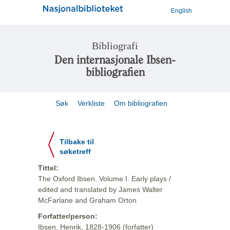
English
Bibliografi
Den internasjonale Ibsen-
bibliografien
Søk
Verkliste
Om bibliografien
Tilbake til
søketreff
Tittel:
The Oxford Ibsen. Volume I. Early plays /
edited and translated by James Walter
McFarlane and Graham Orton
Forfatter/person:
Ibsen, Henrik, 1828-1906 (forfatter)