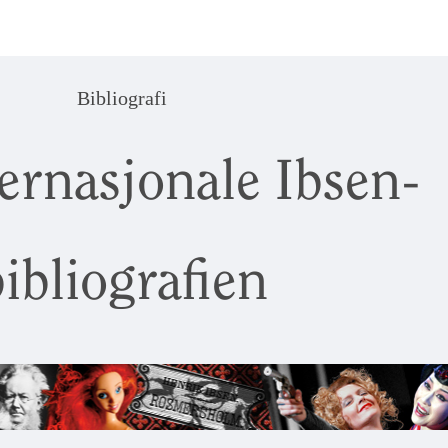
Bibliografi
ernasjonale Ibsen-
ibliografien