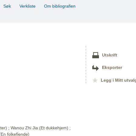
Søk
Verkliste
Om bibliografien
Utskrift
Eksporter
Legg i Mitt utval
ter) ; Wanou Zhi Jia (Et dukkehjem) ;
En folkefiende)