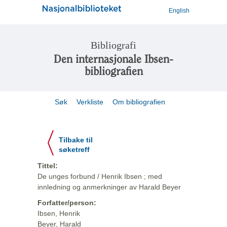
English
Bibliografi
Den internasjonale Ibsen-
bibliografien
Søk
Verkliste
Om bibliografien
Tilbake til
søketreff
Tittel:
De unges forbund / Henrik Ibsen ; med
innledning og anmerkninger av Harald Beyer
Forfatter/person:
Ibsen, Henrik
Beyer, Harald