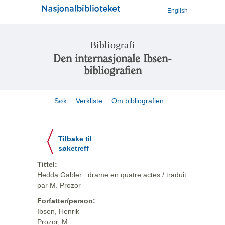
English
Bibliografi
Den internasjonale Ibsen-
bibliografien
Søk
Verkliste
Om bibliografien
Tilbake til
søketreff
Tittel:
Hedda Gabler : drame en quatre actes / traduit
par M. Prozor
Forfatter/person:
Ibsen, Henrik
Prozor, M.