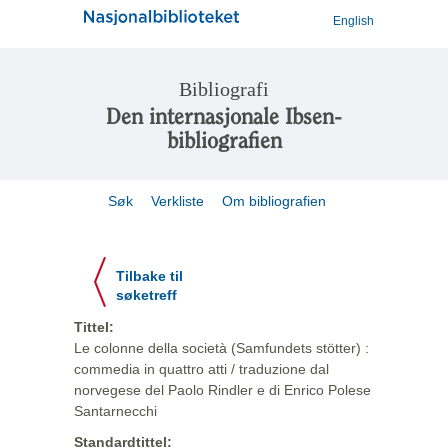
English
Bibliografi
Den internasjonale Ibsen-
bibliografien
Søk
Verkliste
Om bibliografien
Tilbake til
søketreff
Tittel:
Le colonne della società (Samfundets stötter) :
commedia in quattro atti / traduzione dal
norvegese del Paolo Rindler e di Enrico Polese
Santarnecchi
Standardtittel: