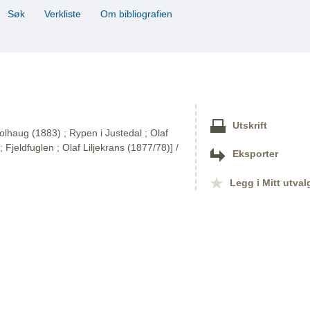
Søk
Verkliste
Om bibliografien
Utskrift
olhaug (1883) ; Rypen i Justedal ; Olaf
; Fjeldfuglen ; Olaf Liljekrans (1877/78)] /
Eksporter
Legg i Mitt utval