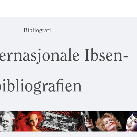
Bibliografi
ernasjonale Ibsen-
ibliografien