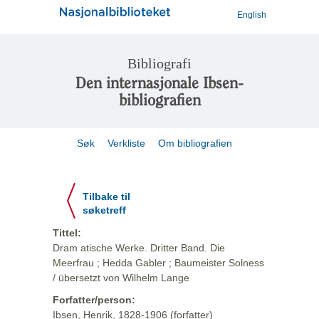
English
Bibliografi
Den internasjonale Ibsen-
bibliografien
Søk
Verkliste
Om bibliografien
Tilbake til
søketreff
Tittel:
Dram atische Werke. Dritter Band. Die
Meerfrau ; Hedda Gabler ; Baumeister Solness
/ übersetzt von Wilhelm Lange
Forfatter/person:
Ibsen, Henrik, 1828-1906 (forfatter)