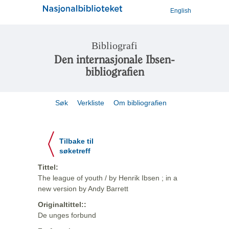
English
Bibliografi
Den internasjonale Ibsen-
bibliografien
Søk
Verkliste
Om bibliografien
Tilbake til
søketreff
Tittel:
The league of youth / by Henrik Ibsen ; in a
new version by Andy Barrett
Originaltittel::
De unges forbund