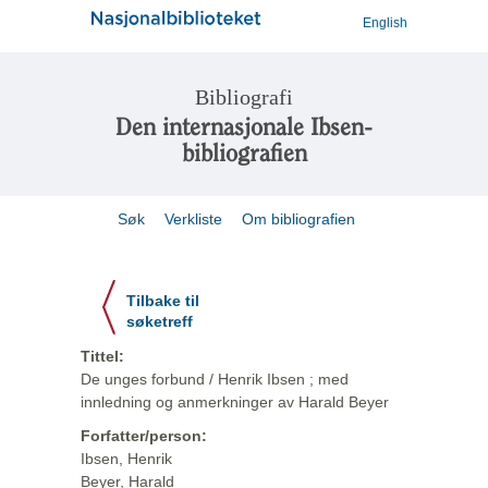
English
Bibliografi
Den internasjonale Ibsen-
bibliografien
Søk
Verkliste
Om bibliografien
Tilbake til
søketreff
Tittel:
De unges forbund / Henrik Ibsen ; med
innledning og anmerkninger av Harald Beyer
Forfatter/person:
Ibsen, Henrik
Beyer, Harald