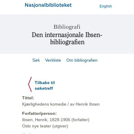
English
Bibliografi
Den internasjonale Ibsen-
bibliografien
Søk
Verkliste
Om bibliografien
Tilbake til
søketreff
Tittel:
Kjærlighedens komedie / av Henrik Ibsen
Forfatter/person:
Ibsen, Henrik, 1828-1906 (forfatter)
Oslo nye teater (utgiver)