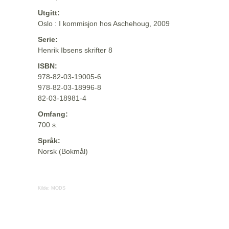
Utgitt:
Oslo : I kommisjon hos Aschehoug, 2009
Serie:
Henrik Ibsens skrifter 8
ISBN:
978-82-03-19005-6
978-82-03-18996-8
82-03-18981-4
Omfang:
700 s.
Språk:
Norsk (Bokmål)
Kilde:
MODS