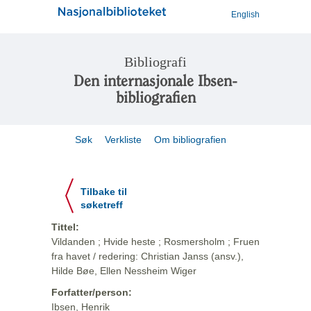
English
Bibliografi
Den internasjonale Ibsen-
bibliografien
Søk
Verkliste
Om bibliografien
Tilbake til
søketreff
Tittel:
Vildanden ; Hvide heste ; Rosmersholm ; Fruen
fra havet / redering: Christian Janss (ansv.),
Hilde Bøe, Ellen Nessheim Wiger
Forfatter/person:
Ibsen, Henrik