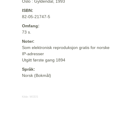
Oslo : Gyldendal, 1993
ISBN:
82-05-21747-5
Omfang:
73 s.
Noter:
Som elektronisk reproduksjon gratis for norske
IP-adresser
Utgitt første gang 1894
Språk:
Norsk (Bokmål)
Kilde:
MODS