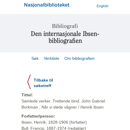
English
Bibliografi
Den internasjonale Ibsen-
bibliografien
Søk
Verkliste
Om bibliografien
Tilbake til
søketreff
Tittel:
Samlede verker. Trettende bind. John Gabriel
Borkman ; Når vi døde vågner / Henrik Ibsen
Forfatter/person:
Ibsen, Henrik, 1828-1906 (forfatter)
Bull, Francis, 1887-1974 (redaktør)