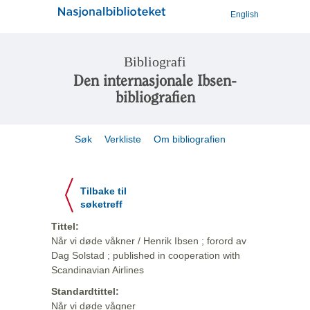
English
Bibliografi
Den internasjonale Ibsen-
bibliografien
Søk
Verkliste
Om bibliografien
Tilbake til
søketreff
Tittel:
Når vi døde våkner / Henrik Ibsen ; forord av
Dag Solstad ; published in cooperation with
Scandinavian Airlines
Standardtittel:
Når vi døde vågner