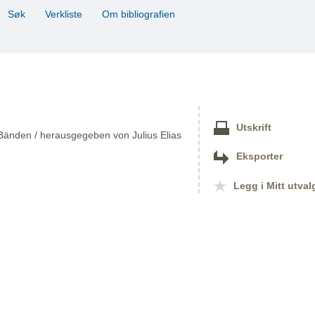
Søk
Verkliste
Om bibliografien
Utskrift
Bänden / herausgegeben von Julius Elias
Eksporter
Legg i Mitt utval