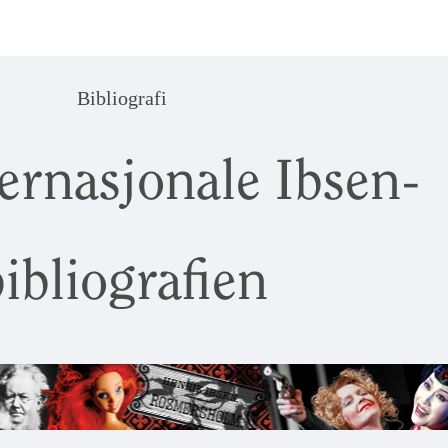
Bibliografi
ernasjonale Ibsen-
ibliografien