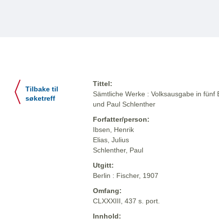
Tittel:
Tilbake til
Sämtliche Werke : Volksausgabe in fünf 
søketreff
und Paul Schlenther
Forfatter/person:
Ibsen, Henrik
Elias, Julius
Schlenther, Paul
Utgitt:
Berlin : Fischer, 1907
Omfang:
CLXXXIII, 437 s. port.
Innhold: