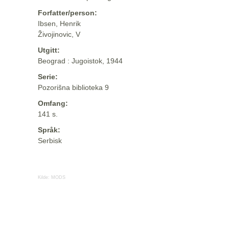
Forfatter/person:
Ibsen, Henrik
Živojinovic, V
Utgitt:
Beograd : Jugoistok, 1944
Serie:
Pozorišna biblioteka 9
Omfang:
141 s.
Språk:
Serbisk
Kilde:
MODS