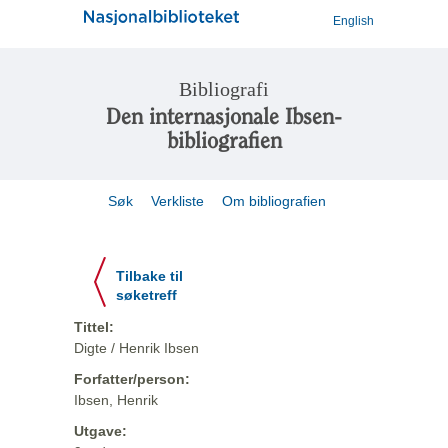
English
Bibliografi
Den internasjonale Ibsen-
bibliografien
Søk
Verkliste
Om bibliografien
Tilbake til
søketreff
Tittel:
Digte / Henrik Ibsen
Forfatter/person:
Ibsen, Henrik
Utgave: